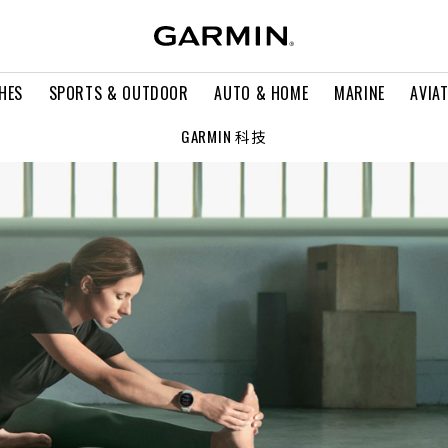
HES
SPORTS & OUTDOOR
AUTO & HOME
MARINE
AVIA
GARMIN 科技