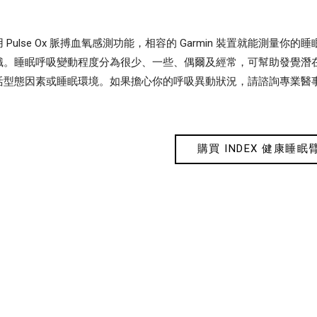
 Pulse Ox 脈搏血氧感測功能，相容的 Garmin 裝置就能測
識。睡眠呼吸變動程度分為很少、一些、偶爾及經常，可幫助發覺潛
活型態因素或睡眠環境。如果擔心你的呼吸異動狀況，請諮詢專業醫
購買 INDEX 健康睡眠