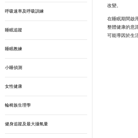
改變。
呼吸速率及呼吸訓練
在睡眠期間啟用
整體健康的意
睡眠追蹤
可能導因於生
睡眠教練
小睡偵測
女性健康
輪椅族生理學
健身追蹤及最大攝氧量