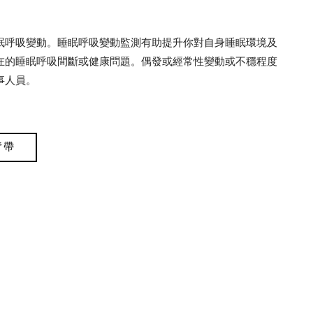
量你的睡眠呼吸變動。睡眠呼吸變動監測有助提升你對自身睡眠環境及
在的睡眠呼吸間斷或健康問題。偶發或經常性變動或不穩程度
事人員。
臂帶