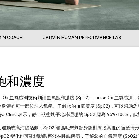
IN COACH
GARMIN HUMAN PERFORMANCE LAB
飽和濃度
se Ox 血氧感測技術
判讀血氧飽和濃度 (SpO2)， pulse Ox 
身體的每一部位注入氧氣。了解您的血氧濃度 (SpO2)，可以幫
o Clinic 表示，靜止狀態於平地時理想的 SpO2 應為 95%-100%，
山運動或高海拔活動，SpO2 能協助您判斷身體對海拔高度的適應
SpO2 變化也可能輔助觀察淺在睡眠疾病，了解您的血氧濃度 (Sp