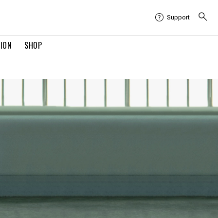
Support
TION
SHOP